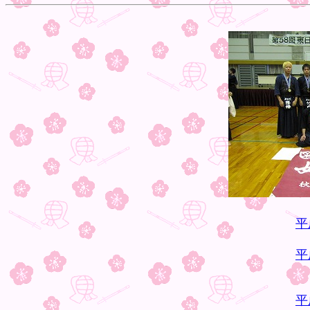
平
平
平