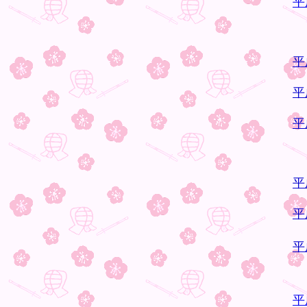
平
平
平
平
平
平
平
平