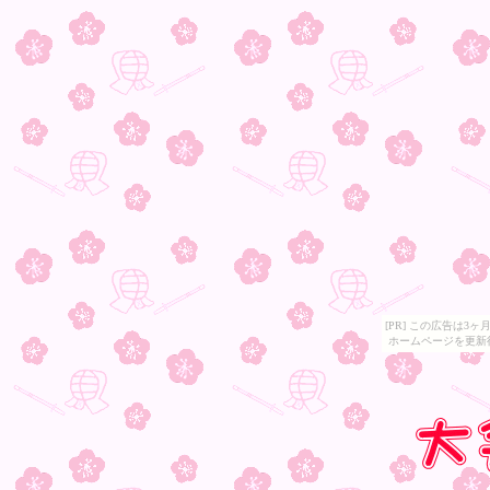
[PR] この広告は
ホームページを更新